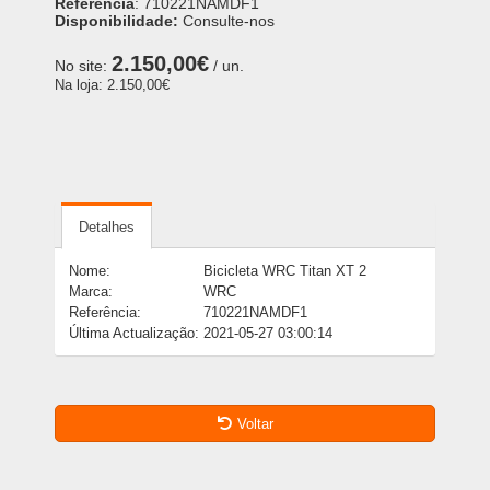
Referência
: 710221NAMDF1
Disponibilidade:
Consulte-nos
2.150,00€
No site:
/ un.
Na loja:
2.150,00€
Detalhes
Nome:
Bicicleta WRC Titan XT 2
Marca:
WRC
Referência:
710221NAMDF1
Última Actualização:
2021-05-27 03:00:14
Voltar