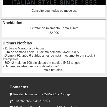
Consulte aqui todos os modelos.
Novidades
Extrator de rolamento Cema 15mm
32,90€
Últimas Notícias
- 11 Junho Maratona da Azoia
- Fim de semana cheio...Próxima semana GRÂNDOLA
- Olympia F1 após 6 saídas antes do natal, novamente em stock 7
exemplares
- 300m2 mais de 100 bicicletas em stock e 5473 artigos
- Os teus sapatos precisam de reforma?
mais notícias...
Contactos
Rua da Harmonia 3F - 2975-381 - Portugal
210 892 663 / 935 318 674