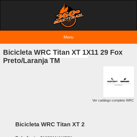
Menu
Entrar
Bicicleta WRC Titan XT 1X11 29 Fox
Preto/Laranja TM
Ver catálogo completo WRC
Bicicleta WRC Titan XT 2