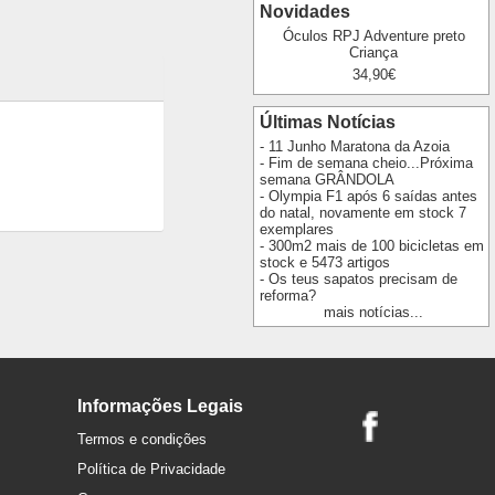
Novidades
Óculos RPJ Adventure preto
Criança
34,90€
Últimas Notícias
- 11 Junho Maratona da Azoia
- Fim de semana cheio...Próxima
semana GRÂNDOLA
- Olympia F1 após 6 saídas antes
do natal, novamente em stock 7
exemplares
- 300m2 mais de 100 bicicletas em
stock e 5473 artigos
- Os teus sapatos precisam de
reforma?
mais notícias...
Informações Legais
Termos e condições
Política de Privacidade