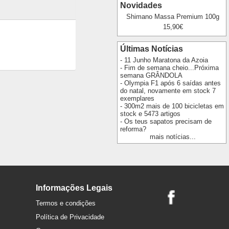
Novidades
Shimano Massa Premium 100g
15,90€
Últimas Notícias
- 11 Junho Maratona da Azoia
- Fim de semana cheio...Próxima
semana GRÂNDOLA
- Olympia F1 após 6 saídas antes
do natal, novamente em stock 7
exemplares
- 300m2 mais de 100 bicicletas em
stock e 5473 artigos
- Os teus sapatos precisam de
reforma?
mais notícias...
Informações Legais
Termos e condições
Política de Privacidade