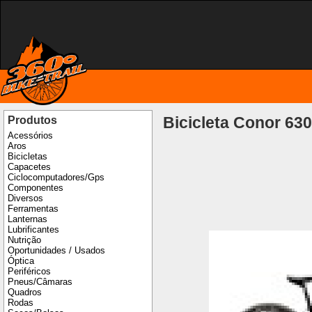
Bicicleta Conor 63
Produtos
Acessórios
Aros
Bicicletas
Capacetes
Ciclocomputadores/Gps
Componentes
Diversos
Ferramentas
Lanternas
Lubrificantes
Nutrição
Oportunidades / Usados
Óptica
Periféricos
Pneus/Câmaras
Quadros
Rodas