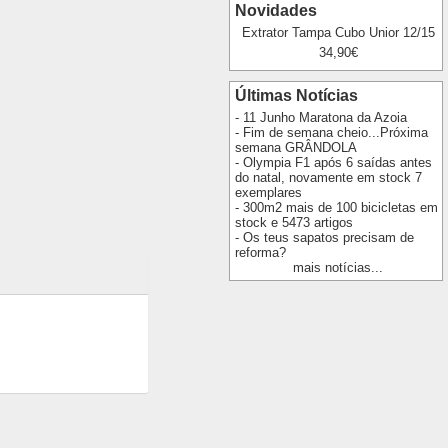
Novidades
Extrator Tampa Cubo Unior 12/15
34,90€
Últimas Notícias
- 11 Junho Maratona da Azoia
- Fim de semana cheio...Próxima
semana GRÂNDOLA
- Olympia F1 após 6 saídas antes
do natal, novamente em stock 7
exemplares
- 300m2 mais de 100 bicicletas em
stock e 5473 artigos
- Os teus sapatos precisam de
reforma?
mais notícias...