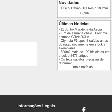
Novidades
Disco Travão HID Resin 180mm
12,90€
Últimas Notícias
- 11 Junho Maratona da Azoia
- Fim de semana cheio...Próxima
semana GRÂNDOLA
- Olympia F1 após 6 saídas antes
do natal, novamente em stock 7
exemplares
- 300m2 mais de 100 bicicletas em
stock e 5473 artigos
- Os teus sapatos precisam de
reforma?
mais notícias...
Informações Legais