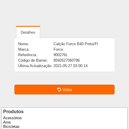
Detalhes
Nome:
Calção Force B40 Preto/Fl
Marca:
Force
Referência:
900276L
Código de Barras:
8592627060786
Última Actualização:
2021-05-27 03:00:14
Voltar
Produtos
Acessórios
Aros
Bicicletas