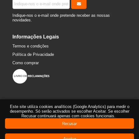
Indique-nos o e-mail onde pretende receber as nossas
novidades.
Informações Legais
Termos e condições
Política de Privacidade
Como comprar
Este site utiliza cookies analíticos (Google Analytics) para medir o
desempenho. Só serão activados se escolher Aceitar. Se escolher
Recusar continuará apenas com cookies funcionais.
Recusar
© 2016-2026 360º Bike-Trail
Aceitar