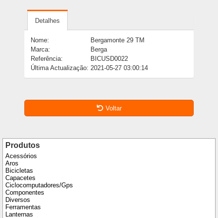
Detalhes
Nome:
Bergamonte 29 TM
Marca:
Berga
Referência:
BICUSD0022
Última Actualização:
2021-05-27 03:00:14
Voltar
Produtos
Acessórios
Aros
Bicicletas
Capacetes
Ciclocomputadores/Gps
Componentes
Diversos
Ferramentas
Lanternas