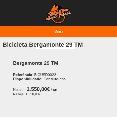
Menu
Entrar
Bicicleta Bergamonte 29 TM
Bergamonte 29 TM
Referência
: BICUSD0022
Disponibilidade:
Consulte-nos
1.550,00€
No site:
/ un.
Na loja:
1.550,00€