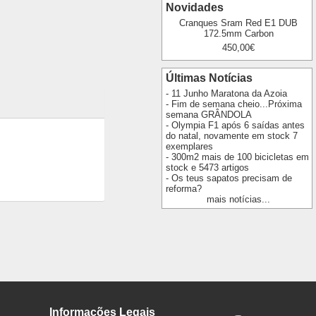
Novidades
Cranques Sram Red E1 DUB
172.5mm Carbon
450,00€
Últimas Notícias
- 11 Junho Maratona da Azoia
- Fim de semana cheio...Próxima
semana GRÂNDOLA
- Olympia F1 após 6 saídas antes
do natal, novamente em stock 7
exemplares
- 300m2 mais de 100 bicicletas em
stock e 5473 artigos
- Os teus sapatos precisam de
reforma?
mais notícias...
Informações Legais