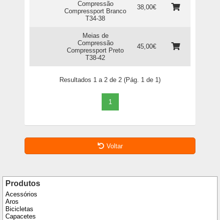
Compressão
38,00€
Compressport Branco
T34-38
Meias de
Compressão
45,00€
Compressport Preto
T38-42
Resultados 1 a 2 de 2 (Pág. 1 de 1)
1
Voltar
Produtos
Acessórios
Aros
Bicicletas
Capacetes