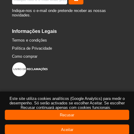
Indique-nos o e-mail onde pretende receber as nossas
novidades.
Informações Legais
Termos e condições
Política de Privacidade
Como comprar
Este site utiliza cookies analíticos (Google Analytics) para medir o
desempenho. Só serão activados se escolher Aceitar. Se escolher
Recusar continuará apenas com cookies funcionais.
Recusar
© 2016-2026 360º Bike-Trail
Aceitar