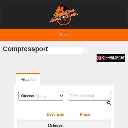
Menu
Entrar
Compressport
Produtos
Descrição
Preço
Meias de